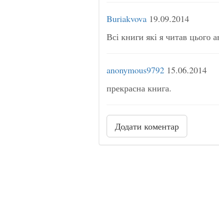
Buriakvova
19.09.2014
Всі книги які я читав цього а
anonymous9792
15.06.2014
прекрасна книга.
Додати коментар