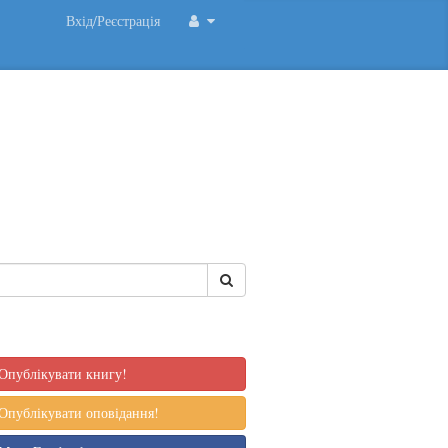
Вхід/Реєстрація
Опублікувати книгу!
Опублікувати оповідання!