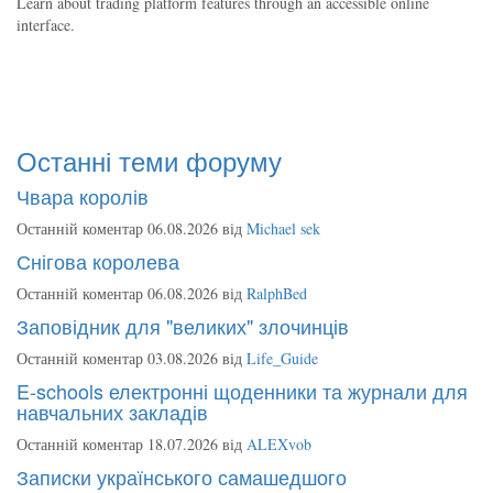
Learn about trading platform features through an accessible online
interface.
Останні теми форуму
Чвара королів
Останній коментар 06.08.2026 від
Michael sek
Снігова королева
Останній коментар 06.08.2026 від
RalphBed
Заповідник для "великих" злочинців
Останній коментар 03.08.2026 від
Life_Guide
E-schools електронні щоденники та журнали для
навчальних закладів
Останній коментар 18.07.2026 від
ALEXvob
Записки українського самашедшого