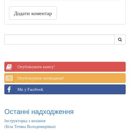
Додати коментар
Опублікувати книгу!
Опублікувати оповідання!
Ми у Facebook
Останні надходження
Інструкторка з кохання
(
Біла Тетяна Володимирівна
)