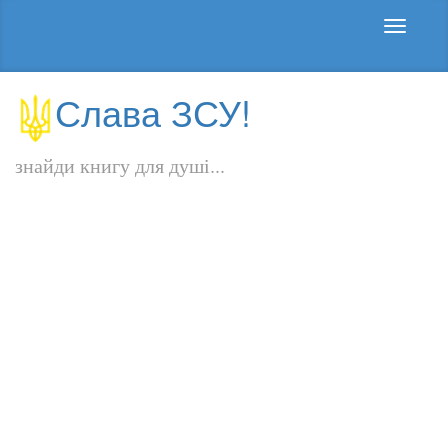
Слава ЗСУ!
знайди книгу для душі...