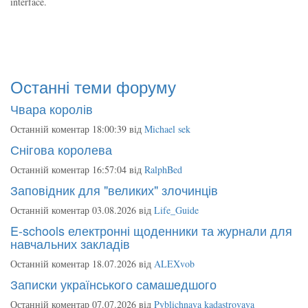
interface.
Останні теми форуму
Чвара королів
Останній коментар 18:00:39 від
Michael sek
Снігова королева
Останній коментар 16:57:04 від
RalphBed
Заповідник для "великих" злочинців
Останній коментар 03.08.2026 від
Life_Guide
E-schools електронні щоденники та журнали для
навчальних закладів
Останній коментар 18.07.2026 від
ALEXvob
Записки українського самашедшого
Останній коментар 07.07.2026 від
Pyblichnaya kadastrovaya