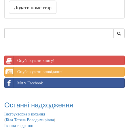
Додати коментар
Опублікувати книгу!
Опублікувати оповідання!
Ми у Facebook
Останні надходження
Інструкторка з кохання
(
Біла Тетяна Володимирівна
)
Іванна та дракон