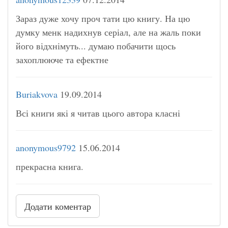
Зараз дуже хочу проч тати цю книгу. На цю
думку менк надихнув серіал, але на жаль поки
його відхнімуть... думаю побачити щось
захоплююче та ефектне
Buriakvova
19.09.2014
Всі книги які я читав цього автора класні
anonymous9792
15.06.2014
прекрасна книга.
Додати коментар