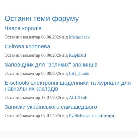
Останні теми форуму
Чвара королів
Останній коментар 06.08.2026 від
Michael sek
Снігова королева
Останній коментар 06.08.2026 від
RalphBed
Заповідник для "великих" злочинців
Останній коментар 03.08.2026 від
Life_Guide
E-schools електронні щоденники та журнали для
навчальних закладів
Останній коментар 18.07.2026 від
ALEXvob
Записки українського самашедшого
Останній коментар 07.07.2026 від
Pyblichnaya kadastrovaya