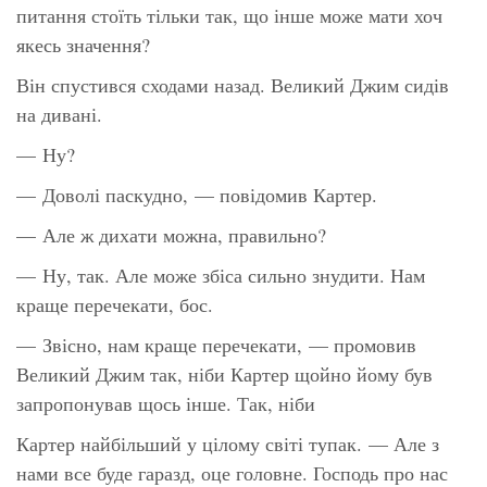
питання стоїть тільки так, що інше може мати хоч
якесь значення?
Він спустився сходами назад. Великий Джим сидів
на дивані.
— Ну?
— Доволі паскудно, — повідомив Картер.
— Але ж дихати можна, правильно?
— Ну, так. Але може збіса сильно знудити. Нам
краще перечекати, бос.
— Звісно, нам краще перечекати, — промовив
Великий Джим так, ніби Картер щойно йому був
запропонував щось інше. Так, ніби
Картер найбільший у цілому світі тупак. — Але з
нами все буде гаразд, оце головне. Господь про нас