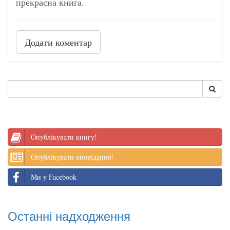
прекрасна книга.
Додати коментар
Опублікувати книгу!
Опублікувати оповідання!
Ми у Facebook
Останні надходження