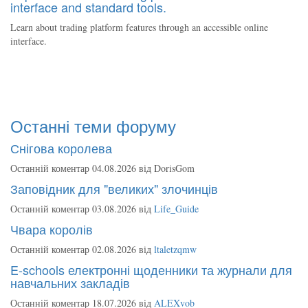
interface and standard tools.
Learn about trading platform features through an accessible online
interface.
Останні теми форуму
Снігова королева
Останній коментар 04.08.2026 від
DorisGom
Заповідник для "великих" злочинців
Останній коментар 03.08.2026 від
Life_Guide
Чвара королів
Останній коментар 02.08.2026 від
ltaletzqmw
E-schools електронні щоденники та журнали для
навчальних закладів
Останній коментар 18.07.2026 від
ALEXvob