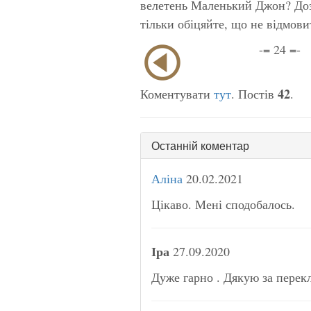
велетень Маленький Джон? Дозв
тільки обіцяйте, що не відмови
-= 24 =-
42
Коментувати
тут
. Постів
.
Останній коментар
Аліна
20.02.2021
Цікаво. Мені сподобалось.
Іра
27.09.2020
Дуже гарно . Дякую за перек