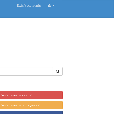
Вхід/Реєстрація
Опублікувати книгу!
Опублікувати оповідання!