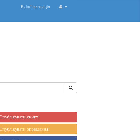
Вхід/Реєстрація
Опублікувати книгу!
Опублікувати оповідання!