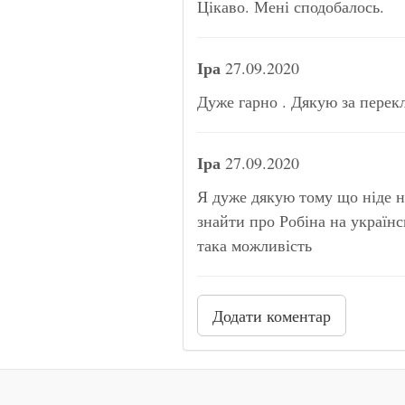
Цікаво. Мені сподобалось.
Іра
27.09.2020
Дуже гарно . Дякую за перек
Іра
27.09.2020
Я дуже дякую тому що ніде н
знайти про Робіна на українс
така можливість
Додати коментар