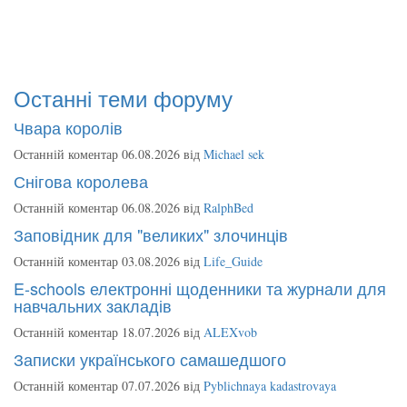
Останні теми форуму
Чвара королів
Останній коментар 06.08.2026 від
Michael sek
Снігова королева
Останній коментар 06.08.2026 від
RalphBed
Заповідник для "великих" злочинців
Останній коментар 03.08.2026 від
Life_Guide
E-schools електронні щоденники та журнали для
навчальних закладів
Останній коментар 18.07.2026 від
ALEXvob
Записки українського самашедшого
Останній коментар 07.07.2026 від
Pyblichnaya kadastrovaya