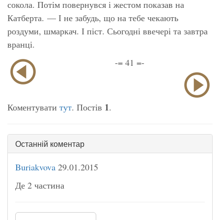
сокола. Потім повернувся і жестом показав на
Катберта. — І не забудь, що на тебе чекають
роздуми, шмаркач. І піст. Сьогодні ввечері та завтра
вранці.
-= 41 =-
1
Коментувати
тут
. Постів
.
Останній коментар
Buriakvova
29.01.2015
Де 2 частина