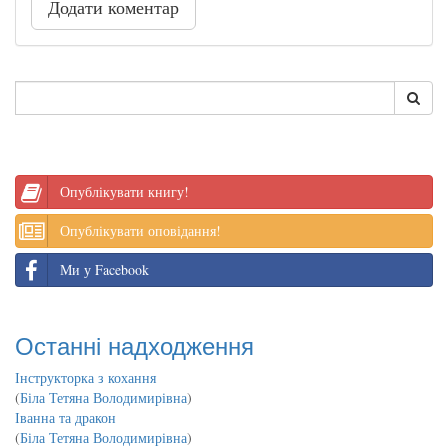
Додати коментар
Опублікувати книгу!
Опублікувати оповідання!
Ми у Facebook
Останні надходження
Інструкторка з кохання
(
Біла Тетяна Володимирівна
)
Іванна та дракон
(
Біла Тетяна Володимирівна
)