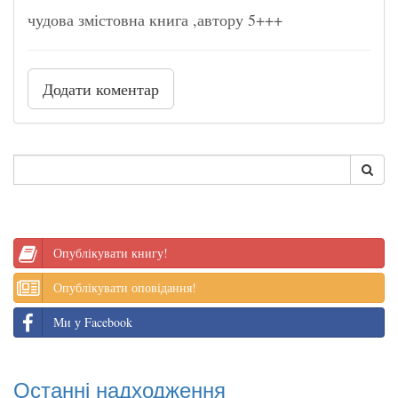
чудова змістовна книга ,автору 5+++
Додати коментар
Опублікувати книгу!
Опублікувати оповідання!
Ми у Facebook
Останні надходження