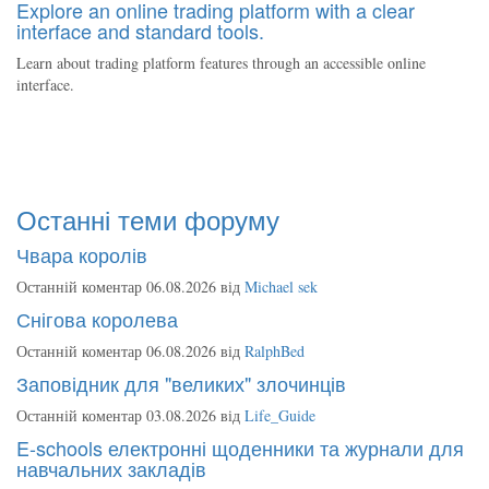
Explore an online trading platform with a clear
interface and standard tools.
Learn about trading platform features through an accessible online
interface.
Останні теми форуму
Чвара королів
Останній коментар 06.08.2026 від
Michael sek
Снігова королева
Останній коментар 06.08.2026 від
RalphBed
Заповідник для "великих" злочинців
Останній коментар 03.08.2026 від
Life_Guide
E-schools електронні щоденники та журнали для
навчальних закладів