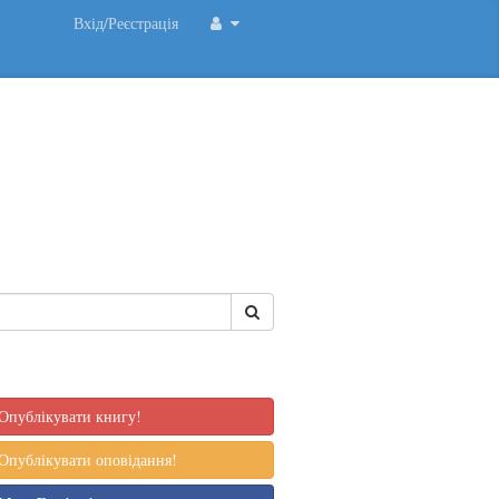
Вхід/Реєстрація
Опублікувати книгу!
Опублікувати оповідання!