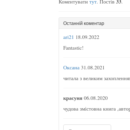
33
Коментувати
тут
. Постів
.
Останній коментар
ari21
18.09.2022
Fantastic!
Оксана
31.08.2021
читала з великим захоплення
красуня
06.08.2020
чудова змістовна книга ,авто