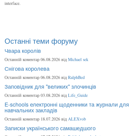
interface.
Останні теми форуму
Чвара королів
Останній коментар 06.08.2026 від
Michael sek
Снігова королева
Останній коментар 06.08.2026 від
RalphBed
Заповідник для "великих" злочинців
Останній коментар 03.08.2026 від
Life_Guide
E-schools електронні щоденники та журнали для
навчальних закладів
Останній коментар 18.07.2026 від
ALEXvob
Записки українського самашедшого