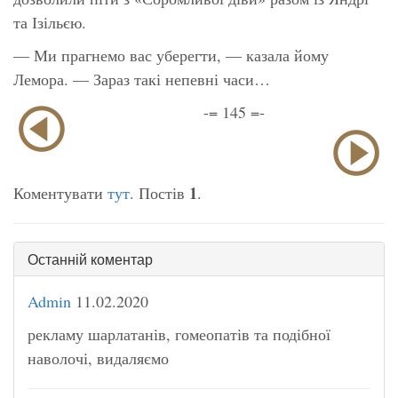
та Ізільєю.
— Ми прагнемо вас уберегти, — казала йому
Лемора. — Зараз такі непевні часи…
-= 145 =-
1
Коментувати
тут
. Постів
.
Останній коментар
Admin
11.02.2020
рекламу шарлатанів, гомеопатів та подібної
наволочі, видаляємо