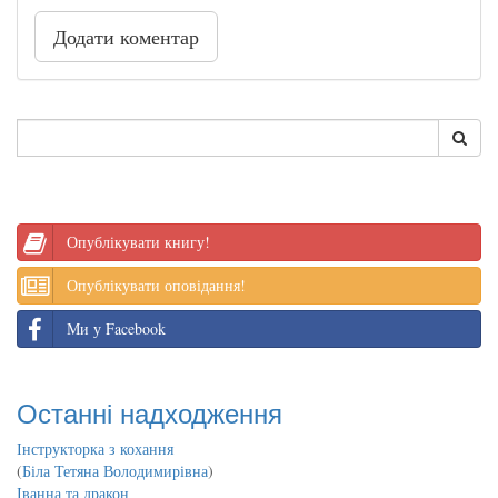
Додати коментар
Опублікувати книгу!
Опублікувати оповідання!
Ми у Facebook
Останні надходження
Інструкторка з кохання
(
Біла Тетяна Володимирівна
)
Іванна та дракон