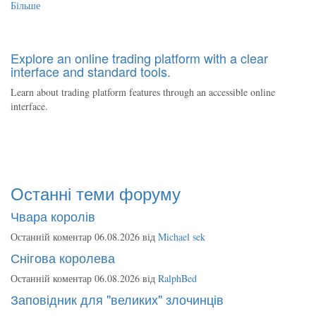
Більше
Explore an online trading platform with a clear
interface and standard tools.
Learn about trading platform features through an accessible online
interface.
Останні теми форуму
Чвара королів
Останній коментар 06.08.2026 від
Michael sek
Снігова королева
Останній коментар 06.08.2026 від
RalphBed
Заповідник для "великих" злочинців