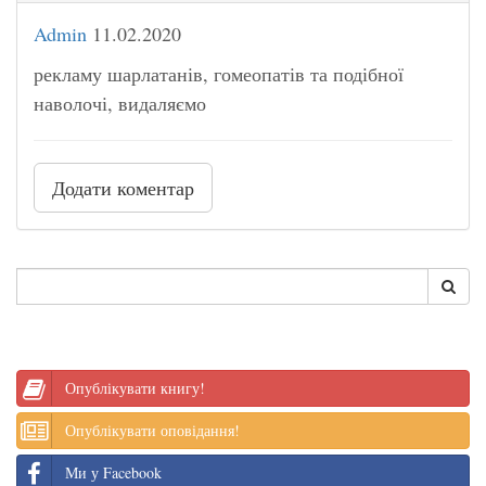
Admin
11.02.2020
рекламу шарлатанів, гомеопатів та подібної
наволочі, видаляємо
Додати коментар
Опублікувати книгу!
Опублікувати оповідання!
Ми у Facebook