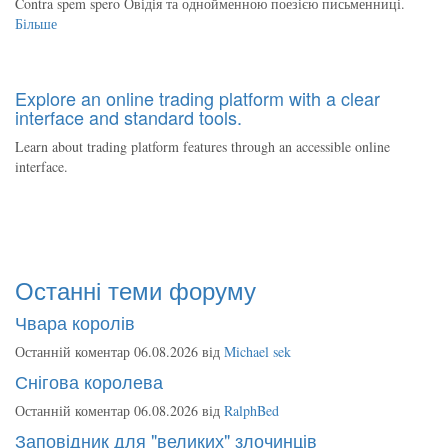
Contra spem spero Овідія та однойменною поезією письменниці.
Більше
Explore an online trading platform with a clear
interface and standard tools.
Learn about trading platform features through an accessible online
interface.
Останні теми форуму
Чвара королів
Останній коментар 06.08.2026 від
Michael sek
Снігова королева
Останній коментар 06.08.2026 від
RalphBed
Заповідник для "великих" злочинців