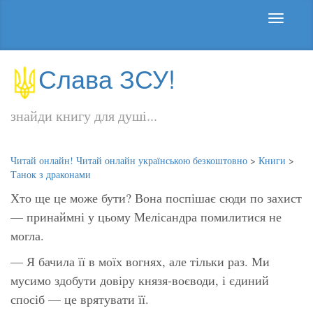
Слава ЗСУ!
знайди книгу для душі...
Читай онлайн! Читай онлайн українською безкоштовно
>
Книги
>
Танок з драконами
Хто ще це може бути? Вона поспішає сюди по захист
— принаймні у цьому Мелісандра помилитися не
могла.
— Я бачила її в моїх вогнях, але тільки раз. Ми
мусимо здобути довіру князя-воєводи, і єдиний
спосіб — це врятувати її.