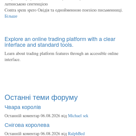
латинською сентенцією
Contra spem spero Овідія та однойменною поезією письменниці.
Більше
Explore an online trading platform with a clear
interface and standard tools.
Learn about trading platform features through an accessible online
interface.
Останні теми форуму
Чвара королів
Останній коментар 06.08.2026 від
Michael sek
Снігова королева
Останній коментар 06.08.2026 від
RalphBed