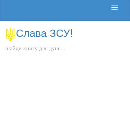
Слава ЗСУ!
знайди книгу для душі...