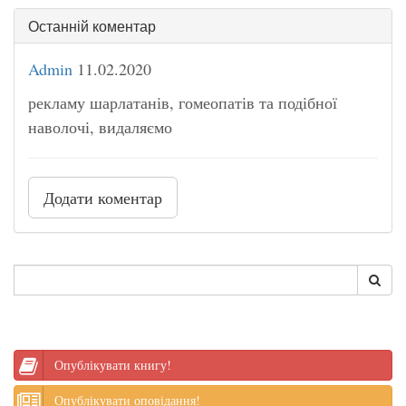
Останній коментар
Admin
11.02.2020
рекламу шарлатанів, гомеопатів та подібної
наволочі, видаляємо
Додати коментар
Опублікувати книгу!
Опублікувати оповідання!