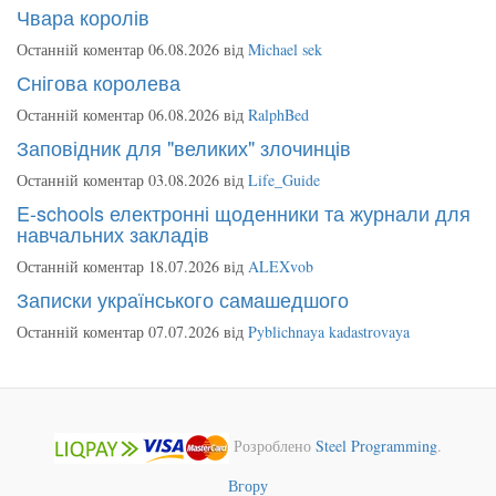
Чвара королів
Останній коментар 06.08.2026 від
Michael sek
Снігова королева
Останній коментар 06.08.2026 від
RalphBed
Заповідник для "великих" злочинців
Останній коментар 03.08.2026 від
Life_Guide
E-schools електронні щоденники та журнали для
навчальних закладів
Останній коментар 18.07.2026 від
ALEXvob
Записки українського самашедшого
Останній коментар 07.07.2026 від
Pyblichnaya kadastrovaya
Розроблено
Steel Programming
.
Вгору