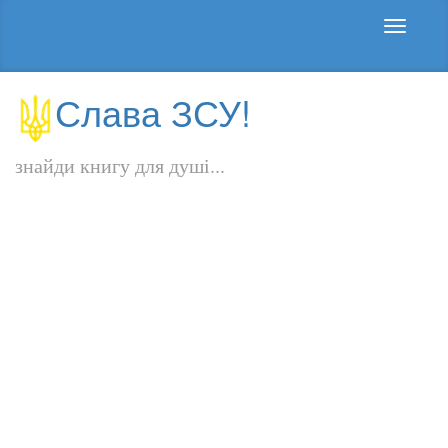
Слава ЗСУ!
знайди книгу для душі...