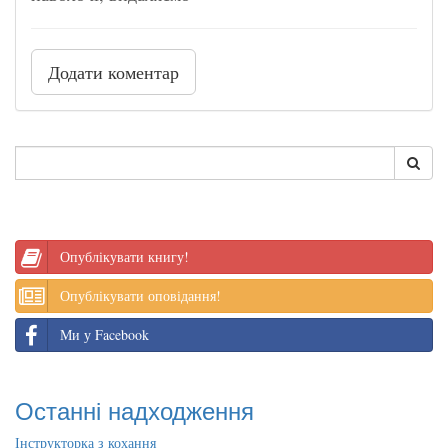
Додати коментар
Опублікувати книгу!
Опублікувати оповідання!
Ми у Facebook
Останні надходження
Інструкторка з кохання