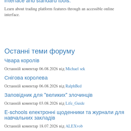
Learn about trading platform features through an accessible online
interface.
Останні теми форуму
Чвара королів
Останній коментар 06.08.2026 від
Michael sek
Снігова королева
Останній коментар 06.08.2026 від
RalphBed
Заповідник для "великих" злочинців
Останній коментар 03.08.2026 від
Life_Guide
E-schools електронні щоденники та журнали для
навчальних закладів
Останній коментар 18.07.2026 від
ALEXvob