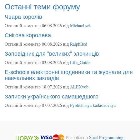
Останні теми форуму
Чвара королів
Останній коментар 06.08.2026 від
Michael sek
Снігова королева
Останній коментар 06.08.2026 від
RalphBed
Заповідник для "великих" злочинців
Останній коментар 03.08.2026 від
Life_Guide
E-schools електронні щоденники та журнали для
навчальних закладів
Останній коментар 18.07.2026 від
ALEXvob
Записки українського самашедшого
Останній коментар 07.07.2026 від
Pyblichnaya kadastrovaya
Розроблено
Steel Programming
.