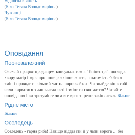
Відносна вічність
(
Біла Тетяна Володимирівна
)
Чужинці
(
Біла Тетяна Володимирівна
)
Оповідання
Порнозалежний
Олексій працює продавцем-консультантом в "Епіцентрі", доглядає
хвору матір і мріє про інше розкішне життя, а натомість боїться
змін і проводить вільний час на порносайтах. Чи знайде він в собі
сили вирватися з лап залежності і змінити своє життя? Читайте
оповідання і ви зрозумієте чим все врешті решт закінчиться.
Більше
Рідне місто
Більше
Оселедець
Оселедець - гарна риба! Навіщо віддавати її у лапи ворога ... без