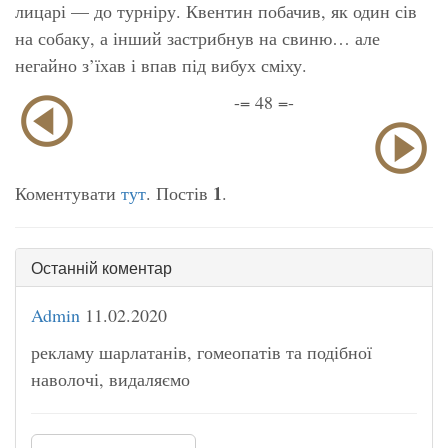
лицарі — до турніру. Квентин побачив, як один сів
на собаку, а інший застрибнув на свиню… але
негайно з’їхав і впав під вибух сміху.
-= 48 =-
1
Коментувати
тут
. Постів
.
Останній коментар
Admin
11.02.2020
рекламу шарлатанів, гомеопатів та подібної
наволочі, видаляємо