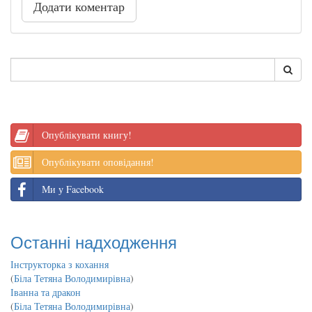
Додати коментар
Опублікувати книгу!
Опублікувати оповідання!
Ми у Facebook
Останні надходження
Інструкторка з кохання
(
Біла Тетяна Володимирівна
)
Іванна та дракон
(
Біла Тетяна Володимирівна
)