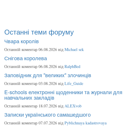
Останні теми форуму
Чвара королів
Останній коментар 06.08.2026 від
Michael sek
Снігова королева
Останній коментар 06.08.2026 від
RalphBed
Заповідник для "великих" злочинців
Останній коментар 03.08.2026 від
Life_Guide
E-schools електронні щоденники та журнали для
навчальних закладів
Останній коментар 18.07.2026 від
ALEXvob
Записки українського самашедшого
Останній коментар 07.07.2026 від
Pyblichnaya kadastrovaya