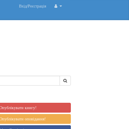
Вхід/Реєстрація
Опублікувати книгу!
Опублікувати оповідання!