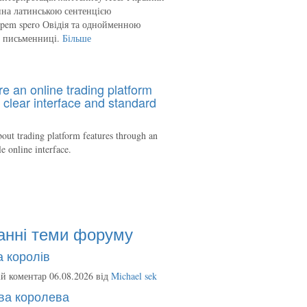
на латинською сентенцією
spem spero Овідія та однойменною
ю письменниці.
Більше
re an online trading platform
 clear interface and standard
out trading platform features through an
le online interface.
анні теми форуму
 королів
й коментар 06.08.2026 від
Michael sek
ва королева