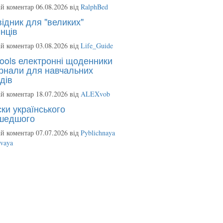
й коментар 06.08.2026 від
RalphBed
ідник для "великих"
нців
й коментар 03.08.2026 від
Life_Guide
ools електронні щоденники
рнали для навчальних
дів
й коментар 18.07.2026 від
ALEXvob
ки українського
шедшого
й коментар 07.07.2026 від
Pyblichnaya
ovaya