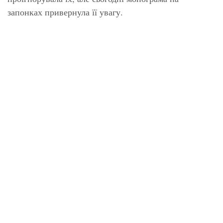
запонках привернула її увагу.