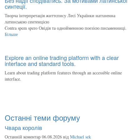
Без надії сподіватись. За мотивами латинської
синтеції.
Творча інтерпретація життєпису Лесі Українки натхненна
латинською сентенцією
Contra spem spero Овідія та однойменною поезією письменниці.
Більше
Explore an online trading platform with a clear
interface and standard tools.
Learn about trading platform features through an accessible online
interface.
Останні теми форуму
Чвара королів
Останній коментар 06.08.2026 від
Michael sek