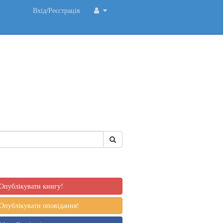
Вхід/Реєстрація
Опублікувати книгу!
Опублікувати оповідання!