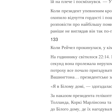
їй на плече і посміхнувся. — У
Коли президент упевненим крок
охопило відчуття гордості і по
розповісти про найбільшу помил
раніше не виглядав він так по-
133
Коли Рейчел прокинулася, у кім
На годиннику світилося 22:14. 
секунд вона пролежала нерухомо
потроху все почало пригадува
Вашингтона… президентське з
«Я в Білому домі, — здогадалас
За наказом президента гелікоп
Толланда, Коркі Марлінсона т
до Білого дому, де їх нагодува