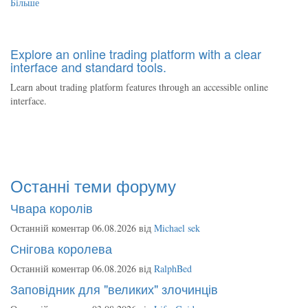
Більше
Explore an online trading platform with a clear
interface and standard tools.
Learn about trading platform features through an accessible online
interface.
Останні теми форуму
Чвара королів
Останній коментар 06.08.2026 від
Michael sek
Снігова королева
Останній коментар 06.08.2026 від
RalphBed
Заповідник для "великих" злочинців