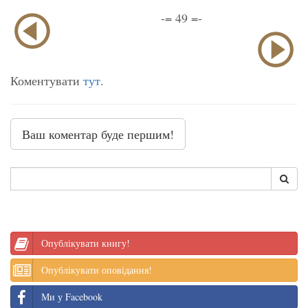
-= 49 =-
Коментувати
тут
.
Ваш коментар буде першим!
Опублікувати книгу!
Опублікувати оповідання!
Ми у Facebook