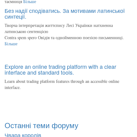
таємниця
Більше
Без надії сподіватись. За мотивами латинської
синтеції.
Творча інтерпретація життєпису Лесі Українки натхненна
латинською сентенцією
Contra spem spero Овідія та однойменною поезією письменниці.
Більше
Explore an online trading platform with a clear
interface and standard tools.
Learn about trading platform features through an accessible online
interface.
Останні теми форуму
Чвара королів