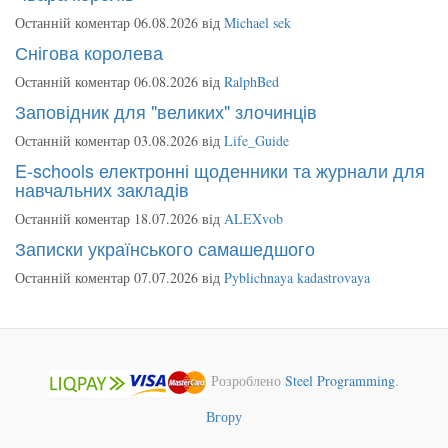
Останній коментар 06.08.2026 від
Michael sek
Снігова королева
Останній коментар 06.08.2026 від
RalphBed
Заповідник для "великих" злочинців
Останній коментар 03.08.2026 від
Life_Guide
E-schools електронні щоденники та журнали для
навчальних закладів
Останній коментар 18.07.2026 від
ALEXvob
Записки українського самашедшого
Останній коментар 07.07.2026 від
Pyblichnaya kadastrovaya
Розроблено
Steel Programming
.
Вгору