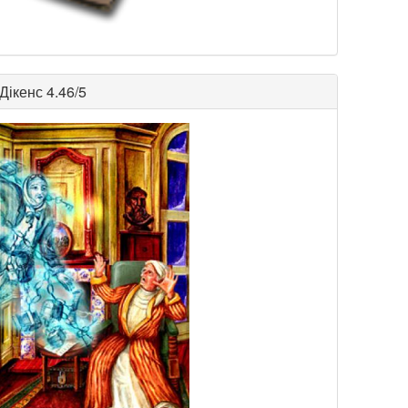
Дікенс
4.46/5