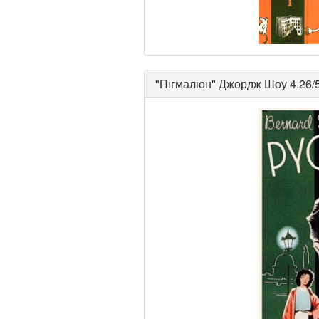
"
Пігмаліон
"
Джордж Шоу
4.26/