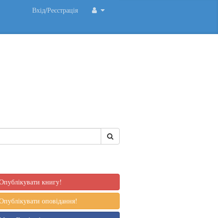
Вхід/Реєстрація
Опублікувати книгу!
Опублікувати оповідання!