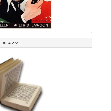
ігал
4.27/5