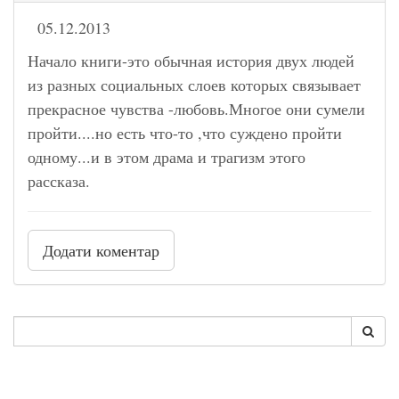
05.12.2013
Начало книги-это обычная история двух людей
из разных социальных слоев которых связывает
прекрасное чувства -любовь.Многое они сумели
пройти....но есть что-то ,что суждено пройти
одному...и в этом драма и трагизм этого
рассказа.
Додати коментар