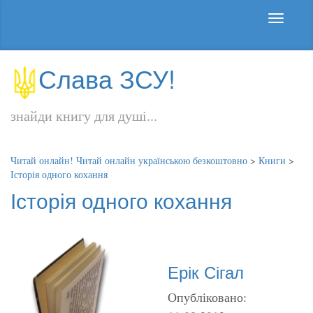
Слава ЗСУ!
знайди книгу для душі...
Читай онлайн! Читай онлайн українською безкоштовно
>
Книги
>
Історія одного кохання
Історія одного кохання
Ерік Сігал
Опубліковано: