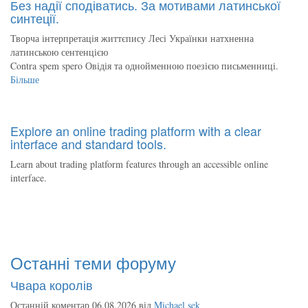
Без надії сподіватись. За мотивами латинської
синтеції.
Творча інтерпретація життєпису Лесі Українки натхненна
латинською сентенцією
Contra spem spero Овідія та однойменною поезією письменниці.
Більше
Explore an online trading platform with a clear
interface and standard tools.
Learn about trading platform features through an accessible online
interface.
Останні теми форуму
Чвара королів
Останній коментар 06.08.2026 від
Michael sek