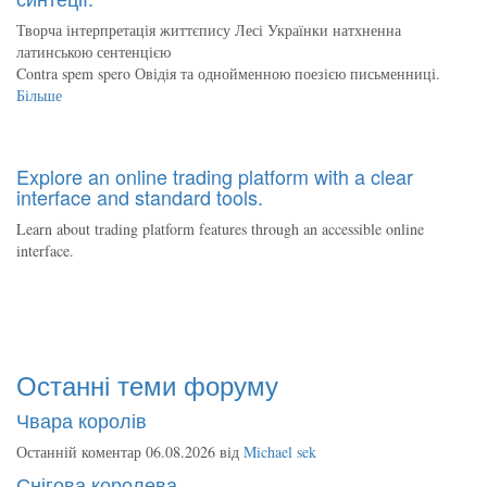
Творча інтерпретація життєпису Лесі Українки натхненна
латинською сентенцією
Contra spem spero Овідія та однойменною поезією письменниці.
Більше
Explore an online trading platform with a clear
interface and standard tools.
Learn about trading platform features through an accessible online
interface.
Останні теми форуму
Чвара королів
Останній коментар 06.08.2026 від
Michael sek
Снігова королева