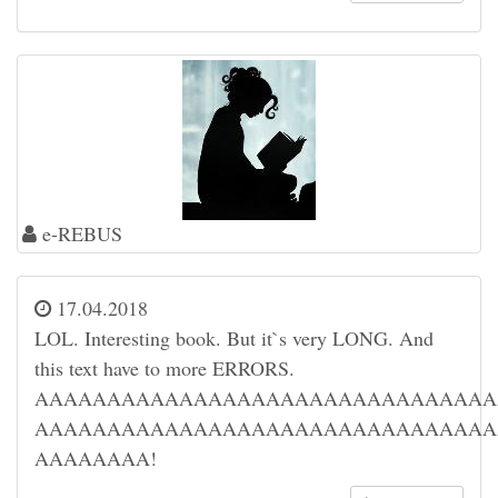
e-REBUS
17.04.2018
LOL. Interesting book. But it`s very LONG. And
this text have to more ERRORS.
AAAAAAAAAAAAAAAAAAAAAAAAAAAAAAAA
AAAAAAAAAAAAAAAAAAAAAAAAAAAAAAAA
AAAAAAAA!