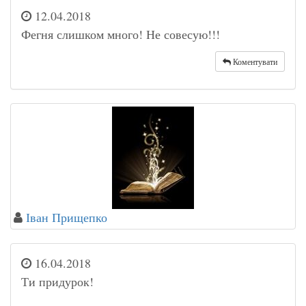
12.04.2018
Фегня слишком много! Не совесую!!!
Коментувати
Іван Прищепко
16.04.2018
Ти придурок!