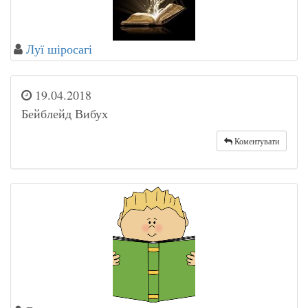
Луї шіросагі
19.04.2018
Бейблейд Вибух
Коментувати