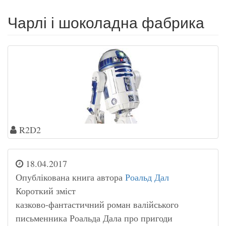
Чарлі і шоколадна фабрика
R2D2
18.04.2017
Опублікована книга автора
Роальд Дал
Короткий зміст
казково-фантастичний роман валійського
письменника Роальда Дала про пригоди