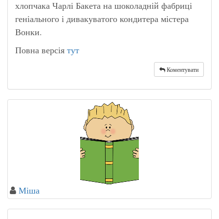
хлопчака Чарлі Бакета на шоколадній фабриці
геніального і дивакуватого кондитера містера
Вонки.
Повна версія
тут
Коментувати
Міша