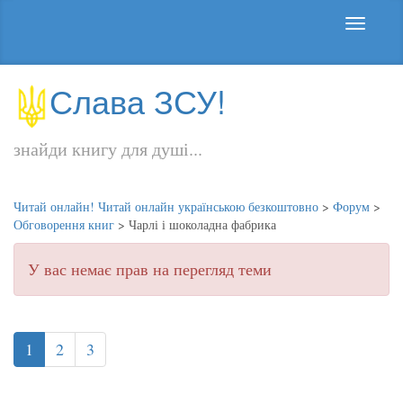
Слава ЗСУ!
знайди книгу для душі...
Читай онлайн! Читай онлайн українською безкоштовно
>
Форум
>
Обговорення книг
>
Чарлі і шоколадна фабрика
У вас немає прав на перегляд теми
1
2
3