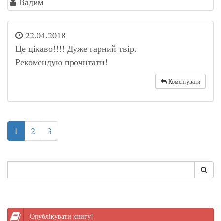
Вадим
22.04.2018
Це цікаво!!!! Дуже гарний твір.
Рекомендую прочитати!
Коментувати
1
2
3
Опублікувати книгу!