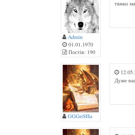
тяжко ма
Admin
01.01.1970
Постів: 190
12.05.
Дуже вашк
GGGriSHa