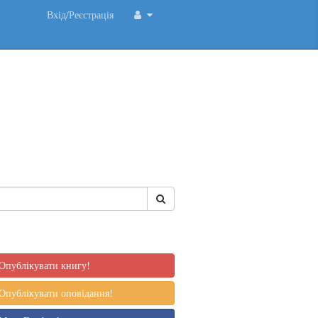
Вхід/Реєстрація
Опублікувати книгу!
Опублікувати оповідання!