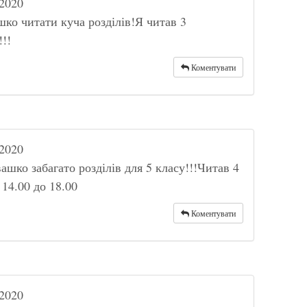
2020
ко читати куча розділів!Я читав 3
!!!
Коментувати
2020
ашко забагато розділів для 5 класу!!!Читав 4
 14.00 до 18.00
Коментувати
2020