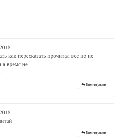
2018
ть как пересказать прочитал все но не
 а время не
..
Коментувати
2018
читай
Коментувати