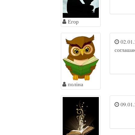
Егор
02.01.
соглашаю
поліна
09.01.