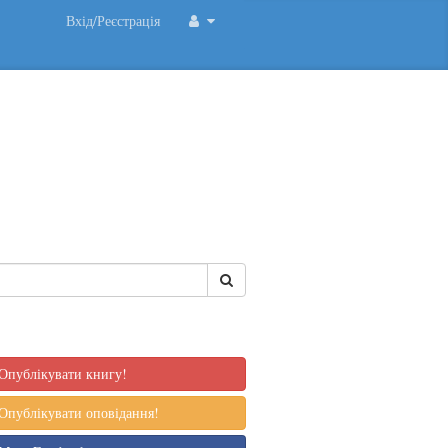
Вхід/Реєстрація
Опублікувати книгу!
Опублікувати оповідання!