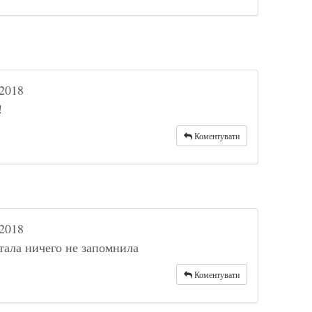
2018
!
Коментувати
2018
тала ничего не запомнила
Коментувати