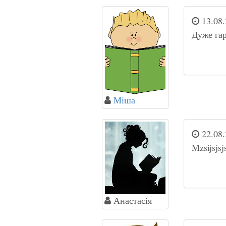
13.08.
Дуже гар
Міша
22.08.
Mzsijsjsj
Анастасія