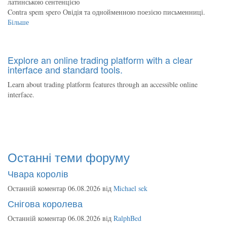
латинською сентенцією
Contra spem spero Овідія та однойменною поезією письменниці.
Більше
Explore an online trading platform with a clear
interface and standard tools.
Learn about trading platform features through an accessible online
interface.
Останні теми форуму
Чвара королів
Останній коментар 06.08.2026 від
Michael sek
Снігова королева
Останній коментар 06.08.2026 від
RalphBed