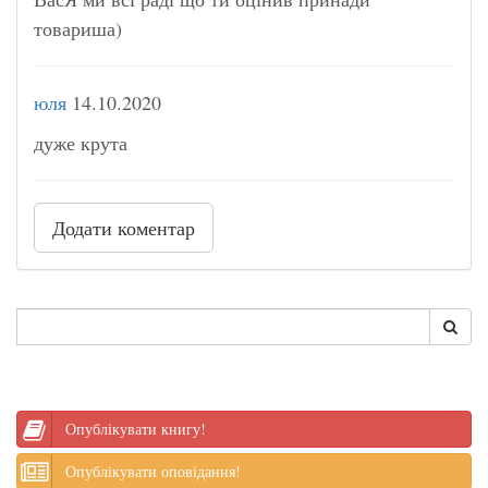
товариша)
юля
14.10.2020
дуже крута
Додати коментар
Опублікувати книгу!
Опублікувати оповідання!