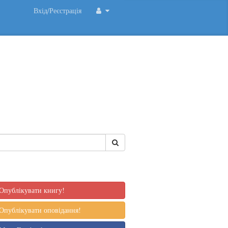
Вхід/Реєстрація
Опублікувати книгу!
Опублікувати оповідання!