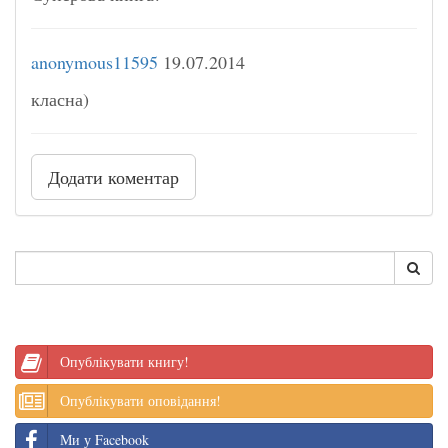
anonymous11595
19.07.2014
класна)
Додати коментар
Опублікувати книгу!
Опублікувати оповідання!
Ми у Facebook