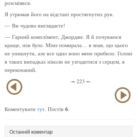
розсміявся.
Я утримав його на відстані простягнутих рук.
— Ви чудово виглядаєте!
— Гарний комплімент, Джордже. Я й почуваюся
краще, ніж було. Мімз помирала… я знав, що цього
не уникнути, але все одно воно мене прибило. Голові
в таких випадках ніколи не узгодитися з серцем, я
переконаний.
-= 223 =-
6
Коментувати
тут
. Постів
.
Останній коментар