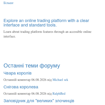
Більше
Explore an online trading platform with a clear
interface and standard tools.
Learn about trading platform features through an accessible online
interface.
Останні теми форуму
Чвара королів
Останній коментар 06.08.2026 від
Michael sek
Снігова королева
Останній коментар 06.08.2026 від
RalphBed
Заповідник для "великих" злочинців