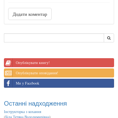
Додати коментар
Опублікувати книгу!
Опублікувати оповідання!
Ми у Facebook
Останні надходження
Інструкторка з кохання
(
Біла Тетяна Володимирівна
)