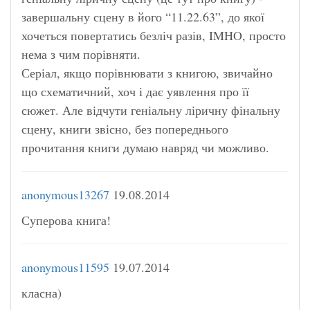
завершальну сцену в його “11.22.63”, до якої
хочеться повертатись безліч разів, IMHO, просто
нема з чим порівняти.
Серіал, якщо порівнювати з книгою, звичайно
що схематичний, хоч і дає уявлення про її
сюжет. Але відчути геніальну ліричну фінальну
сцену, книги звісно, без попереднього
прочитання книги думаю навряд чи можливо.
anonymous13267
19.08.2014
Суперова книга!
anonymous11595
19.07.2014
класна)