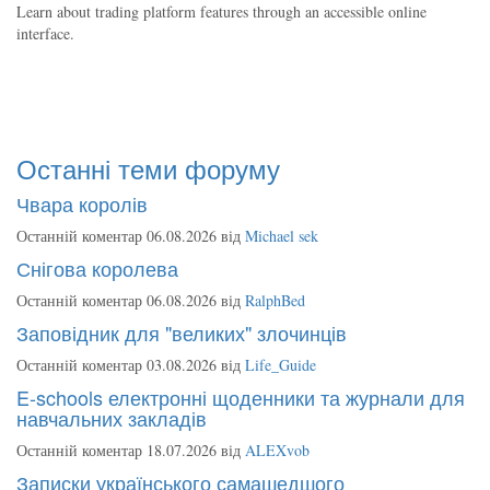
Learn about trading platform features through an accessible online
interface.
Останні теми форуму
Чвара королів
Останній коментар 06.08.2026 від
Michael sek
Снігова королева
Останній коментар 06.08.2026 від
RalphBed
Заповідник для "великих" злочинців
Останній коментар 03.08.2026 від
Life_Guide
E-schools електронні щоденники та журнали для
навчальних закладів
Останній коментар 18.07.2026 від
ALEXvob
Записки українського самашедшого