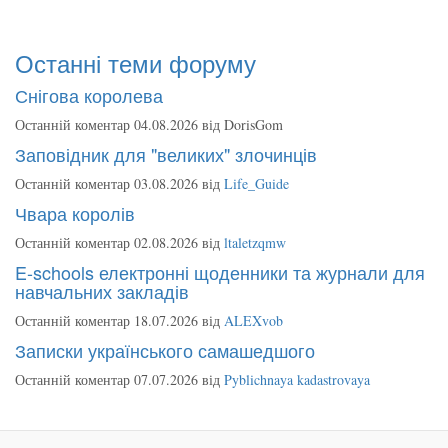
Останні теми форуму
Снігова королева
Останній коментар 04.08.2026 від
DorisGom
Заповідник для "великих" злочинців
Останній коментар 03.08.2026 від
Life_Guide
Чвара королів
Останній коментар 02.08.2026 від
ltaletzqmw
E-schools електронні щоденники та журнали для
навчальних закладів
Останній коментар 18.07.2026 від
ALEXvob
Записки українського самашедшого
Останній коментар 07.07.2026 від
Pyblichnaya kadastrovaya