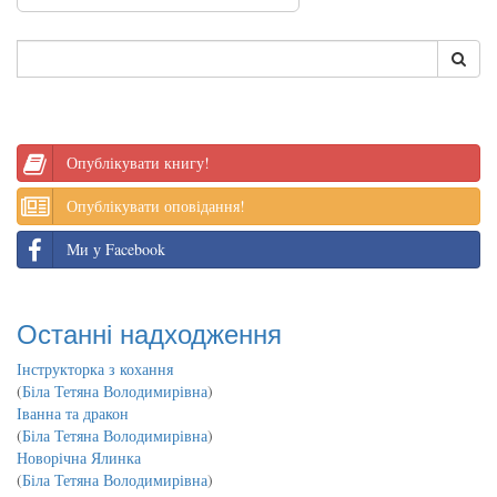
Опублікувати книгу!
Опублікувати оповідання!
Ми у Facebook
Останні надходження
Інструкторка з кохання
(
Біла Тетяна Володимирівна
)
Іванна та дракон
(
Біла Тетяна Володимирівна
)
Новорічна Ялинка
(
Біла Тетяна Володимирівна
)