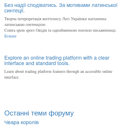
Без надії сподіватись. За мотивами латинської
синтеції.
Творча інтерпретація життєпису Лесі Українки натхненна
латинською сентенцією
Contra spem spero Овідія та однойменною поезією письменниці.
Більше
Explore an online trading platform with a clear
interface and standard tools.
Learn about trading platform features through an accessible online
interface.
Останні теми форуму
Чвара королів