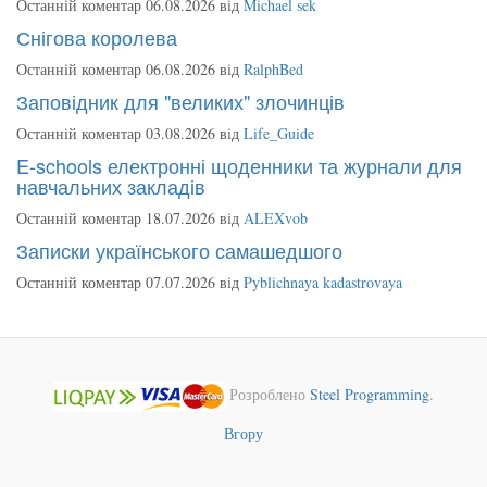
Останній коментар 06.08.2026 від
Michael sek
Снігова королева
Останній коментар 06.08.2026 від
RalphBed
Заповідник для "великих" злочинців
Останній коментар 03.08.2026 від
Life_Guide
E-schools електронні щоденники та журнали для
навчальних закладів
Останній коментар 18.07.2026 від
ALEXvob
Записки українського самашедшого
Останній коментар 07.07.2026 від
Pyblichnaya kadastrovaya
Розроблено
Steel Programming
.
Вгору