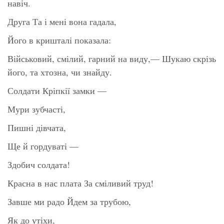
навіч.
Друга Та і мені вона гадала,
Його в кришталі показала:
Військовий, смілий, гарний на виду,— Шукаю скрізь
його, та хтозна, чи знайду.
Солдати Кріпкії замки —
Мури зубчасті,
Пишні дівчата,
Ще й гордуваті —
Здобич солдата!
Красна в нас плата За сміливий труд!
Завше ми радо Йдем за трубою,
Як до утіхи,