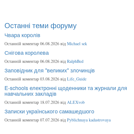
Останні теми форуму
Чвара королів
Останній коментар 06.08.2026 від
Michael sek
Снігова королева
Останній коментар 06.08.2026 від
RalphBed
Заповідник для "великих" злочинців
Останній коментар 03.08.2026 від
Life_Guide
E-schools електронні щоденники та журнали для
навчальних закладів
Останній коментар 18.07.2026 від
ALEXvob
Записки українського самашедшого
Останній коментар 07.07.2026 від
Pyblichnaya kadastrovaya