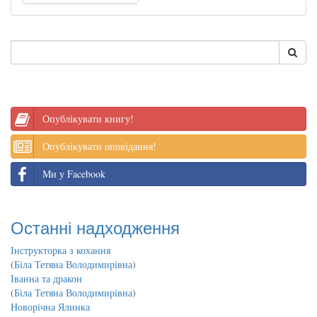
Опублікувати книгу!
Опублікувати оповідання!
Ми у Facebook
Останні надходження
Інструкторка з кохання
(
Біла Тетяна Володимирівна
)
Іванна та дракон
(
Біла Тетяна Володимирівна
)
Новорічна Ялинка