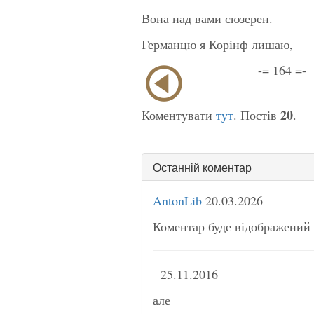
Вона над вами сюзерен.
Германцю я Корінф лишаю,
-= 164 =-
20
Коментувати
тут
. Постів
.
Останній коментар
AntonLib
20.03.2026
Коментар буде відображений 
25.11.2016
але