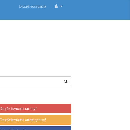
Вхід/Реєстрація
Опублікувати книгу!
Опублікувати оповідання!