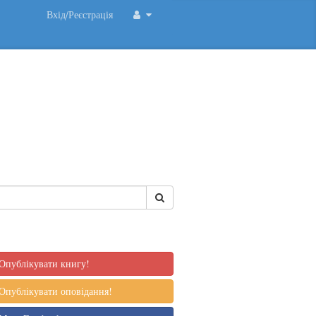
Вхід/Реєстрація
Опублікувати книгу!
Опублікувати оповідання!