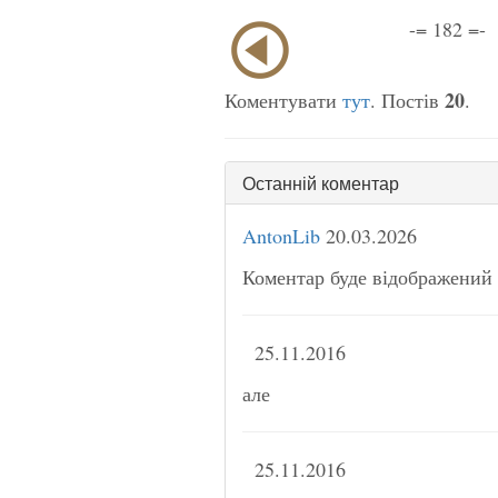
-= 182 =-
20
Коментувати
тут
. Постів
.
Останній коментар
AntonLib
20.03.2026
Коментар буде відображений 
25.11.2016
але
25.11.2016