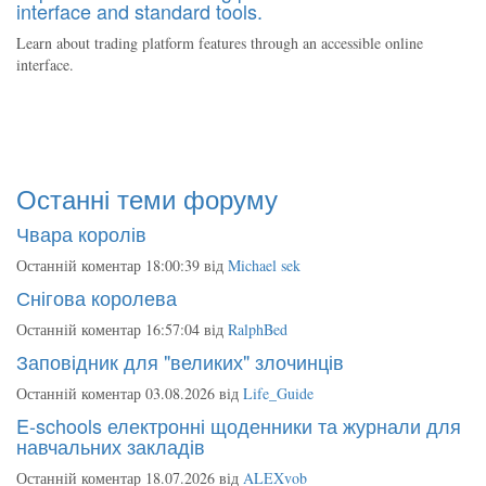
interface and standard tools.
Learn about trading platform features through an accessible online
interface.
Останні теми форуму
Чвара королів
Останній коментар 18:00:39 від
Michael sek
Снігова королева
Останній коментар 16:57:04 від
RalphBed
Заповідник для "великих" злочинців
Останній коментар 03.08.2026 від
Life_Guide
E-schools електронні щоденники та журнали для
навчальних закладів
Останній коментар 18.07.2026 від
ALEXvob