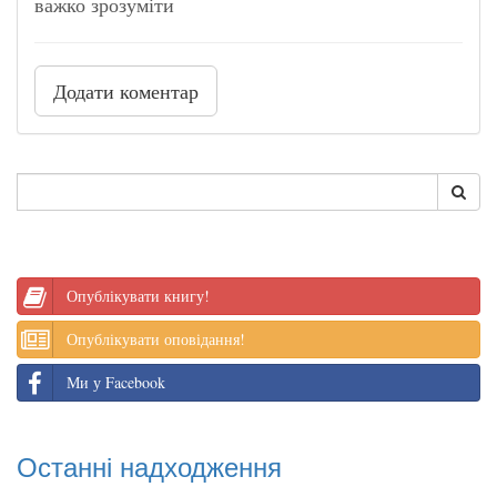
важко зрозуміти
Додати коментар
Опублікувати книгу!
Опублікувати оповідання!
Ми у Facebook
Останні надходження