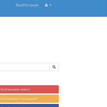
Вхід/Реєстрація
Опублікувати книгу!
Опублікувати оповідання!