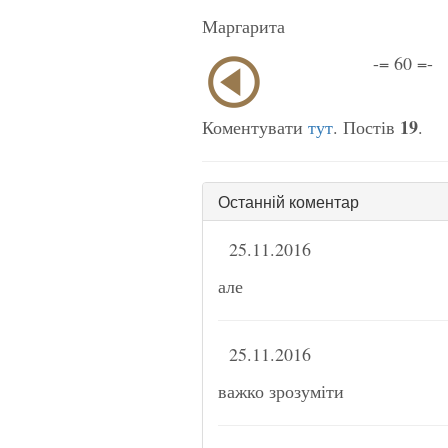
Маргарита
-= 60 =-
19
Коментувати
тут
. Постів
.
Останній коментар
25.11.2016
але
25.11.2016
важко зрозуміти