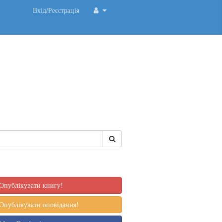
Вхід/Реєстрація
Опублікувати книгу!
Опублікувати оповідання!