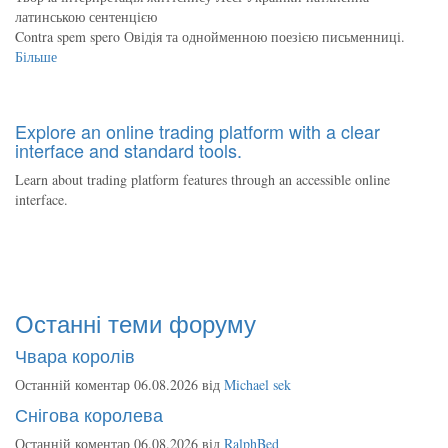
латинською сентенцією
Contra spem spero Овідія та однойменною поезією письменниці.
Більше
Explore an online trading platform with a clear
interface and standard tools.
Learn about trading platform features through an accessible online
interface.
Останні теми форуму
Чвара королів
Останній коментар 06.08.2026 від
Michael sek
Снігова королева
Останній коментар 06.08.2026 від
RalphBed