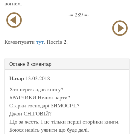
вогнем.
-= 289 =-
2
Коментувати
тут
. Постів
.
Останній коментар
Назар
13.03.2018
Хто перекладав книгу?
БРАТЧИКИ Нічної варти?
Старки господарі ЗИМОСІЧІ?
Джон СНІГОВІЙ?
Що за жесть. І це тільки перші сторінки книги.
Боюся навіть уявити що буде далі.