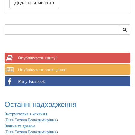
Додати коментар
Опублікувати книгу!
Опублікувати оповідання!
Ми у Facebook
Останні надходження
Інструкторка з кохання
(
Біла Тетяна Володимирівна
)
Іванна та дракон
(
Біла Тетяна Володимирівна
)