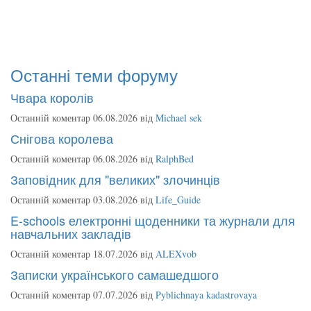
Останні теми форуму
Чвара королів
Останній коментар 06.08.2026 від
Michael sek
Снігова королева
Останній коментар 06.08.2026 від
RalphBed
Заповідник для "великих" злочинців
Останній коментар 03.08.2026 від
Life_Guide
E-schools електронні щоденники та журнали для
навчальних закладів
Останній коментар 18.07.2026 від
ALEXvob
Записки українського самашедшого
Останній коментар 07.07.2026 від
Pyblichnaya kadastrovaya