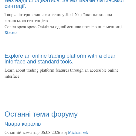
синтеції.
Творча інтерпретація життєпису Лесі Українки натхненна
латинською сентенцією
Contra spem spero Овідія та однойменною поезією письменниці.
Більше
Explore an online trading platform with a clear
interface and standard tools.
Learn about trading platform features through an accessible online
interface.
Останні теми форуму
Чвара королів
Останній коментар 06.08.2026 від
Michael sek