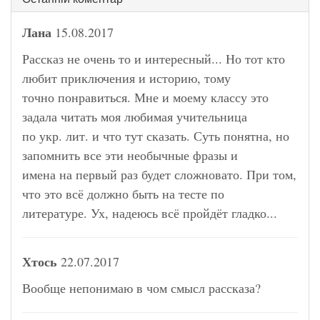
Лана
15.08.2017
Рассказ не очень то и интересный... Но тот кто
любит приключения и историю, тому
точно понравиться. Мне и моему классу это
задала читать моя любимая учительница
по укр. лит. и что тут сказать. Суть понятна, но
запомнить все эти необычные фразы и
имена на первый раз будет сложновато. При том,
что это всё должно быть на тесте по
литературе. Ух, надеюсь всё пройдёт гладко...
Хтось
22.07.2017
Вообще непонимаю в чом смысл рассказа?