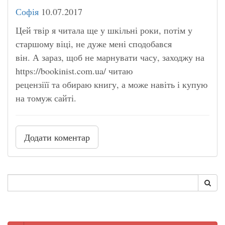
Софія
10.07.2017
Цей твір я читала ще у шкільні роки, потім у
старшому віці, не дуже мені сподобався
він. А зараз, щоб не марнувати часу, заходжу на
https://bookinist.com.ua/ читаю
рецензіїї та обираю книгу, а може навіть і купую
на томуж сайті.
Додати коментар