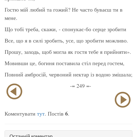
Гостю мій любий та гожий? Не часто буваєш ти в
мене.
Що тобі треба, скажи, - спонукає-бо серце зробити
Все, що я в силі зробить, усе, що зробити можливо.
Прошу, заходь, щоб могла як гостя тебе я прийняти».
Мовивши це, богиня поставила стіл перед гостем,
Повний амбросій, червоний нектар із водою змішала;
-= 249 =-
6
Коментувати
тут
. Постів
.
Останній коментар