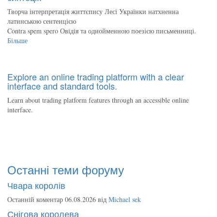
Творча інтерпретація життєпису Лесі Українки натхненна
латинською сентенцією
Contra spem spero Овідія та однойменною поезією письменниці.
Більше
Explore an online trading platform with a clear
interface and standard tools.
Learn about trading platform features through an accessible online
interface.
Останні теми форуму
Чвара королів
Останній коментар 06.08.2026 від
Michael sek
Снігова королева