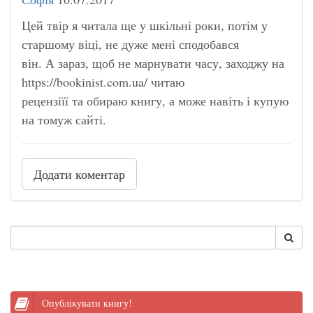
Цей твір я читала ще у шкільні роки, потім у
старшому віці, не дуже мені сподобався
він. А зараз, щоб не марнувати часу, заходжу на
https://bookinist.com.ua/ читаю
рецензіїї та обираю книгу, а може навіть і купую
на томуж сайті.
Додати коментар
Опублікувати книгу!