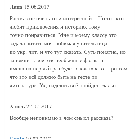
Лана
15.08.2017
Рассказ не очень то и интересный... Но тот кто
любит приключения и историю, тому
точно понравиться. Мне и моему классу это
задала читать моя любимая учительница
по укр. лит. и что тут сказать. Суть понятна, но
запомнить все эти необычные фразы и
имена на первый раз будет сложновато. При том,
что это всё должно быть на тесте по
литературе. Ух, надеюсь всё пройдёт гладко...
Хтось
22.07.2017
Вообще непонимаю в чом смысл рассказа?
Софія
10.07.2017