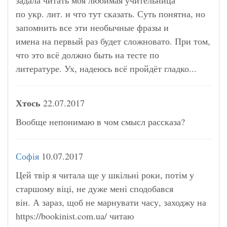
по укр. лит. и что тут сказать. Суть понятна, но
запомнить все эти необычные фразы и
имена на первый раз будет сложновато. При том,
что это всё должно быть на тесте по
литературе. Ух, надеюсь всё пройдёт гладко...
Хтось
22.07.2017
Вообще непонимаю в чом смысл рассказа?
Софія
10.07.2017
Цей твір я читала ще у шкільні роки, потім у
старшому віці, не дуже мені сподобався
він. А зараз, щоб не марнувати часу, заходжу на
https://bookinist.com.ua/ читаю