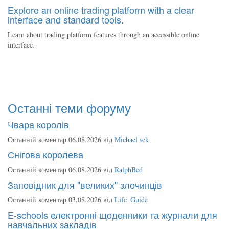
Explore an online trading platform with a clear
interface and standard tools.
Learn about trading platform features through an accessible online
interface.
Останні теми форуму
Чвара королів
Останній коментар 06.08.2026 від
Michael sek
Снігова королева
Останній коментар 06.08.2026 від
RalphBed
Заповідник для "великих" злочинців
Останній коментар 03.08.2026 від
Life_Guide
E-schools електронні щоденники та журнали для
навчальних закладів