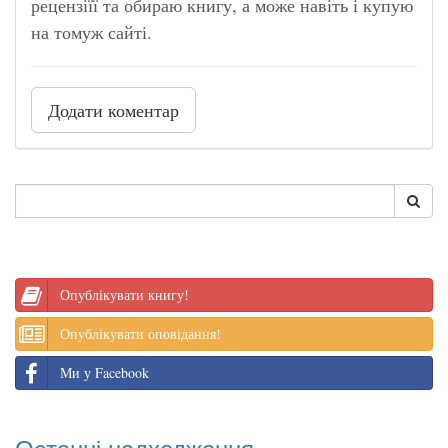
рецензіїї та обираю книгу, а може навіть і купую
на томуж сайті.
Додати коментар
Опублікувати книгу!
Опублікувати оповідання!
Ми у Facebook
Останні надходження