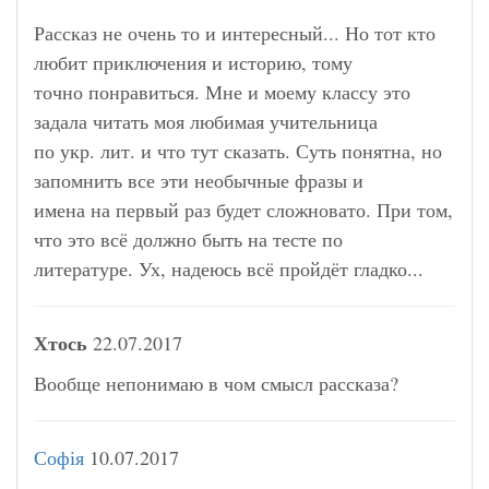
Рассказ не очень то и интересный... Но тот кто
любит приключения и историю, тому
точно понравиться. Мне и моему классу это
задала читать моя любимая учительница
по укр. лит. и что тут сказать. Суть понятна, но
запомнить все эти необычные фразы и
имена на первый раз будет сложновато. При том,
что это всё должно быть на тесте по
литературе. Ух, надеюсь всё пройдёт гладко...
Хтось
22.07.2017
Вообще непонимаю в чом смысл рассказа?
Софія
10.07.2017