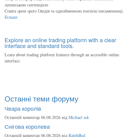
латинською сентенцією
Contra spem spero Овідія та однойменною поезією письменниці.
Більше
Explore an online trading platform with a clear
interface and standard tools.
Learn about trading platform features through an accessible online
interface.
Останні теми форуму
Чвара королів
Останній коментар 06.08.2026 від
Michael sek
Снігова королева
Останній коментар 06.08.2026 від
RalphBed