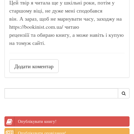
Цей твір я читала ще у шкільні роки, потім у
старшому віці, не дуже мені сподобався
він. А зараз, щоб не марнувати часу, заходжу на
https://bookinist.com.ua/ читаю
рецензіїї та обираю книгу, а може навіть і купую
на томуж сайті.
Додати коментар
Опублікувати книгу!
Опублікувати оповідання!