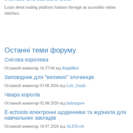
Learn about trading platform features through an accessible online
interface.
Останні теми форуму
Снігова королева
Останній коментар 16:57:04 від
RalphBed
Заповідник для "великих" злочинців
Останній коментар 03.08.2026 від
Life_Guide
Чвара королів
Останній коментар 02.08.2026 від
ltaletzqmw
E-schools електронні щоденники та журнали для
навчальних закладів
Останній коментар 18.07.2026 від
ALEXvob