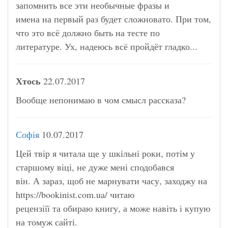
запомнить все эти необычные фразы и
имена на первый раз будет сложновато. При том,
что это всё должно быть на тесте по
литературе. Ух, надеюсь всё пройдёт гладко...
Хтось
22.07.2017
Вообще непонимаю в чом смысл рассказа?
Софія
10.07.2017
Цей твір я читала ще у шкільні роки, потім у
старшому віці, не дуже мені сподобався
він. А зараз, щоб не марнувати часу, заходжу на
https://bookinist.com.ua/ читаю
рецензіїї та обираю книгу, а може навіть і купую
на томуж сайті.