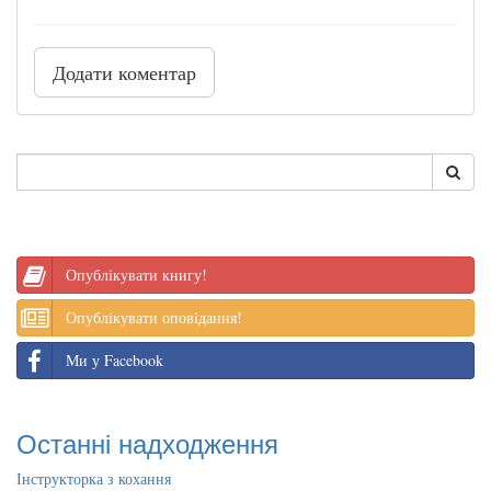
Додати коментар
Опублікувати книгу!
Опублікувати оповідання!
Ми у Facebook
Останні надходження
Інструкторка з кохання