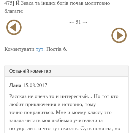
475] Й Зевса та інших богів почав молитовно
благати:
-= 51 =-
6
Коментувати
тут
. Постів
.
Останній коментар
Лана
15.08.2017
Рассказ не очень то и интересный... Но тот кто
любит приключения и историю, тому
точно понравиться. Мне и моему классу это
задала читать моя любимая учительница
по укр. лит. и что тут сказать. Суть понятна, но