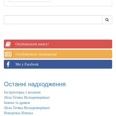
Опублікувати книгу!
Опублікувати оповідання!
Ми у Facebook
Останні надходження
Інструкторка з кохання
(
Біла Тетяна Володимирівна
)
Іванна та дракон
(
Біла Тетяна Володимирівна
)
Новорічна Ялинка