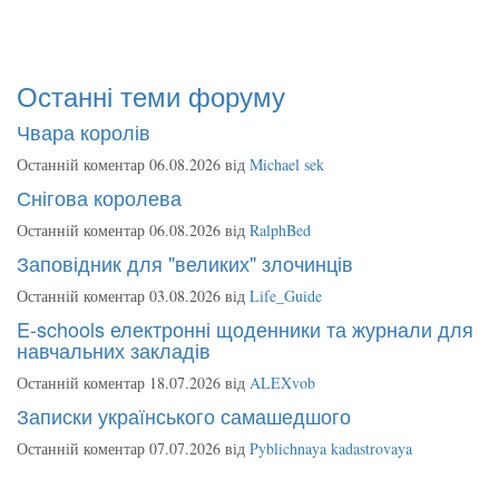
Останні теми форуму
Чвара королів
Останній коментар 06.08.2026 від
Michael sek
Снігова королева
Останній коментар 06.08.2026 від
RalphBed
Заповідник для "великих" злочинців
Останній коментар 03.08.2026 від
Life_Guide
E-schools електронні щоденники та журнали для
навчальних закладів
Останній коментар 18.07.2026 від
ALEXvob
Записки українського самашедшого
Останній коментар 07.07.2026 від
Pyblichnaya kadastrovaya