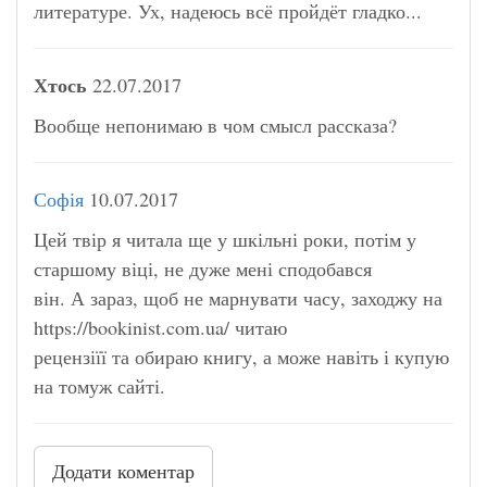
литературе. Ух, надеюсь всё пройдёт гладко...
Хтось
22.07.2017
Вообще непонимаю в чом смысл рассказа?
Софія
10.07.2017
Цей твір я читала ще у шкільні роки, потім у
старшому віці, не дуже мені сподобався
він. А зараз, щоб не марнувати часу, заходжу на
https://bookinist.com.ua/ читаю
рецензіїї та обираю книгу, а може навіть і купую
на томуж сайті.
Додати коментар