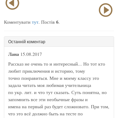
6
Коментувати
тут
. Постів
.
Останній коментар
Лана
15.08.2017
Рассказ не очень то и интересный... Но тот кто
любит приключения и историю, тому
точно понравиться. Мне и моему классу это
задала читать моя любимая учительница
по укр. лит. и что тут сказать. Суть понятна, но
запомнить все эти необычные фразы и
имена на первый раз будет сложновато. При том,
что это всё должно быть на тесте по