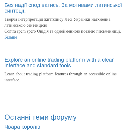
Без надії сподіватись. За мотивами латинської
синтеції.
Творча інтерпретація життєпису Лесі Українки натхненна
латинською сентенцією
Contra spem spero Овідія та однойменною поезією письменниці.
Більше
Explore an online trading platform with a clear
interface and standard tools.
Learn about trading platform features through an accessible online
interface.
Останні теми форуму
Чвара королів