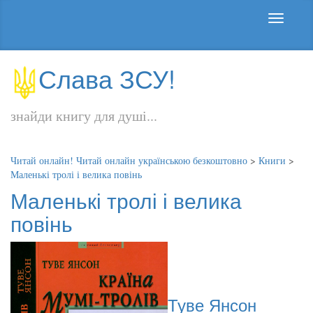
Слава ЗСУ!
знайди книгу для душі...
Читай онлайн! Читай онлайн українською безкоштовно
>
Книги
>
Маленькі тролі і велика повінь
Маленькі тролі і велика
повінь
Туве Янсон