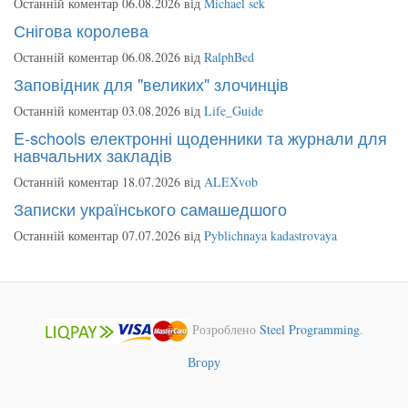
Останній коментар 06.08.2026 від
Michael sek
Снігова королева
Останній коментар 06.08.2026 від
RalphBed
Заповідник для "великих" злочинців
Останній коментар 03.08.2026 від
Life_Guide
E-schools електронні щоденники та журнали для
навчальних закладів
Останній коментар 18.07.2026 від
ALEXvob
Записки українського самашедшого
Останній коментар 07.07.2026 від
Pyblichnaya kadastrovaya
Розроблено
Steel Programming
.
Вгору